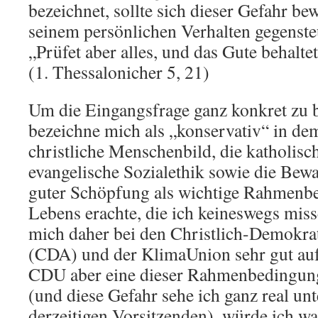
bezeichnet, sollte sich dieser Gefahr bew
seinem persönlichen Verhalten gegenste
„Prüfet aber alles, und das Gute behaltet
(1. Thessalonicher 5, 21)
Um die Eingangsfrage ganz konkret zu b
bezeichne mich als „konservativ“ in dem
christliche Menschenbild, die katholisc
evangelische Sozialethik sowie die Bew
guter Schöpfung als wichtige Rahmenb
Lebens erachte, die ich keineswegs miss
mich daher bei den Christlich-Demokr
(CDA) und der KlimaUnion sehr gut au
CDU aber eine dieser Rahmenbedingun
(und diese Gefahr sehe ich ganz real unt
derzeitigen Vorsitzenden), würde ich w