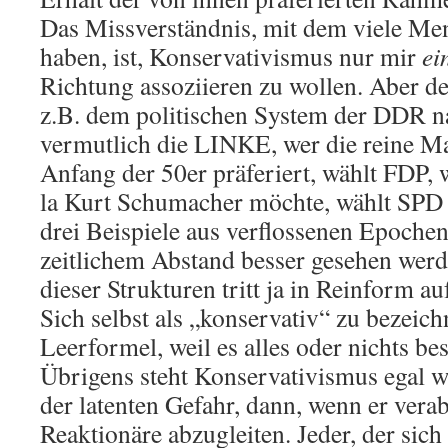
Das Missverständnis, mit dem viele M
haben, ist, Konservativismus nur mir
ei
Richtung assoziieren zu wollen. Aber de
z.B. dem politischen System der DDR na
vermutlich die LINKE, wer die reine Ma
Anfang der 50er präferiert, wählt FDP, 
la Kurt Schumacher möchte, wählt SPD (
drei Beispiele aus verflossenen Epochen
zeitlichem Abstand besser gesehen werd
dieser Strukturen tritt ja in Reinform au
Sich selbst als „konservativ“ zu bezeichn
Leerformel, weil es alles oder nichts be
Übrigens steht Konservativismus egal 
der latenten Gefahr, dann, wenn er verab
Reaktionäre abzugleiten. Jeder, der sich 