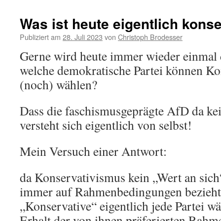
Was ist heute eigentlich kons
Publiziert am
28. Juli 2023
von
Christoph Brodesser
Gerne wird heute immer wieder einmal di
welche demokratische Partei können Kon
(noch) wählen?
Dass die faschismusgeprägte AfD da kei
versteht sich eigentlich von selbst!
Mein Versuch einer Antwort:
da Konservativismus kein „Wert an sich“
immer auf Rahmenbedingungen bezieht
„Konservative“ eigentlich jede Partei wä
Erhalt der von ihnen präferierten Rahm